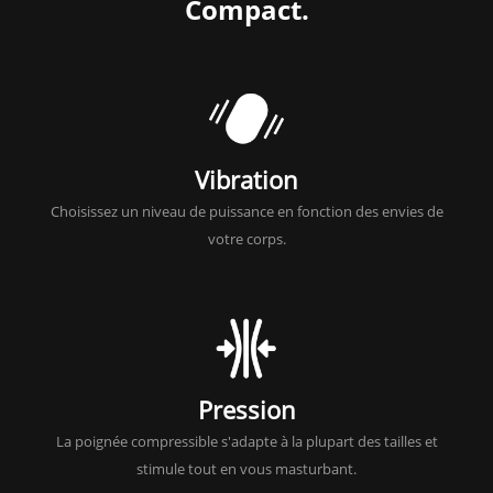
Compact.
Vibration
Choisissez un niveau de puissance en fonction des envies de
votre corps.
Pression
La poignée compressible s'adapte à la plupart des tailles et
stimule tout en vous masturbant.