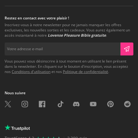
Restez en contact avec votre plaisir !
Inscrivez-vous à notre newsletter pour ne jamais manquer les offres
exclusives, les nouvelles sorties et les cadeaux. Vous aurez également un
accès instantané à notre
Lovense Pleasure Bible gratuite
.
Vous pouvez vous désinscrire à tout moment en utilisant le lien présent
dans la newsletter. En cliquant sur le bouton d'inscription, vous acceptez
nos
Conditions d'utilisation
et nos
Politique de confidentialité
.
Nous suivre
Twitter
Instagram
Facebook
TikTok
Discord
Youtube
Pinterest
Reddit