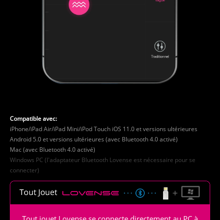
Compatible avec:
iPhone/iPad Air/iPad Mini/iPod Touch iOS 11.0 et versions ultérieures
Android 5.0 et versions ultérieures (avec Bluetooth 4.0 activé)
Mac (avec Bluetooth 4.0 activé)
Windows PC (l'adaptateur Bluetooth Lovense est nécessaire pour se
connecter)
Tout jouet Lovense se connecte directement au PC à