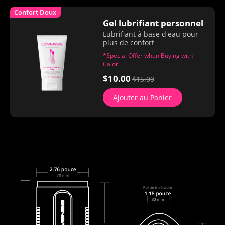
Confort Doux
Gel lubrifiant personnel
Lubrifiant à base d'eau pour
plus de confort
*Special Offer when Buying with
Calor
$10.00
$15.00
Ajouter au Panier