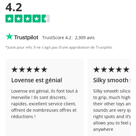
4.2
TrustScore 4.2
|
2,309 avis
*Juste pour info. Il ne s'agit pas d'une approbation de Trustpilot.
Lovense est génial
Silky smooth si
Lovense est génial, ils font tout à
Silky smooth silicone,
merveille ! Ils sont discrets,
to grip, much higher
rapides, excellent service client,
their other toys and 
offrent de nombreuses offres et
sounds are very quiet
réductions !
right spots and it’s d
allows you to feel pl
anywhere