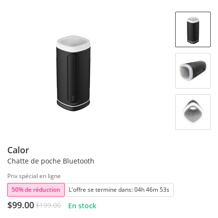
Calor
Chatte de poche Bluetooth
Prix spécial en ligne
50% de réduction
L'offre se termine dans:
04
h
46
m
52
s
$99.00
$199.00
En stock