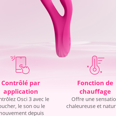
Contrôlé par
Fonction de
application
chauffage
trôlez Osci 3 avec le
Offre une sensati
oucher, le son ou le
chaleureuse et natur
mouvement depuis