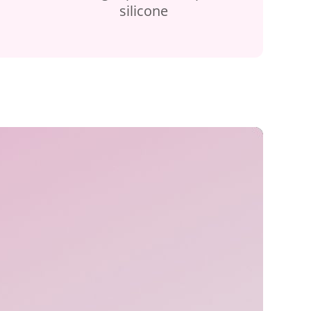
silicone