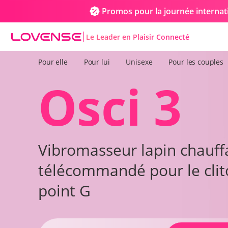
Promos pour la journée internat
Le Leader en Plaisir Connecté
Lovense Sex Toys
Pour elle
Pour lui
Unisexe
Pour les couples
O
Vibration