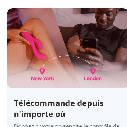
Télécommande depuis
n'importe où
Donnez à votre partenaire le contrôle de