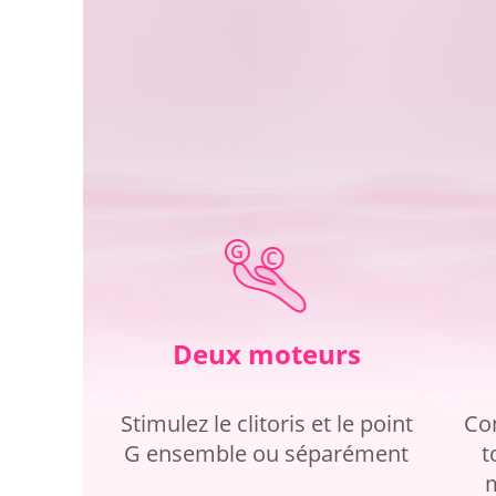
Deux moteurs
Stimulez le clitoris et le point
Con
G ensemble ou séparément
t